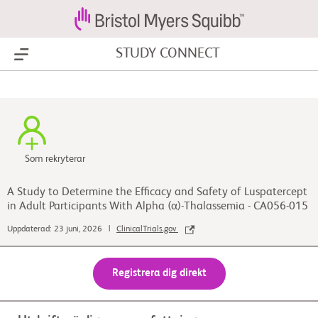
STUDY CONNECT
Show Menu
Som rekryterar
A Study to Determine the Efficacy and Safety of Luspatercept
in Adult Participants With Alpha (α)-Thalassemia - CA056-015
Uppdaterad: 23 juni, 2026 |
ClinicalTrials.gov
Registrera dig direkt