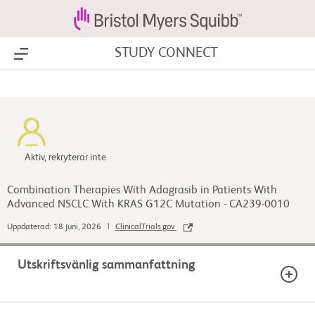
STUDY CONNECT
Show Menu
Aktiv, rekryterar inte
Combination Therapies With Adagrasib in Patients With
Advanced NSCLC With KRAS G12C Mutation - CA239-0010
Uppdaterad: 18 juni, 2026 |
ClinicalTrials.gov
Utskriftsvänlig sammanfattning