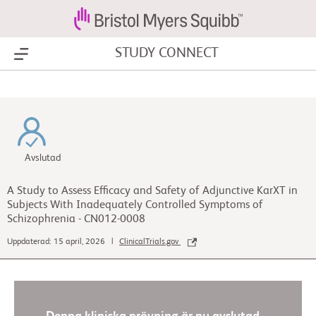
STUDY CONNECT
Show Menu
Avslutad
A Study to Assess Efficacy and Safety of Adjunctive KarXT in
Subjects With Inadequately Controlled Symptoms of
Schizophrenia - CN012-0008
Uppdaterad: 15 april, 2026 |
ClinicalTrials.gov