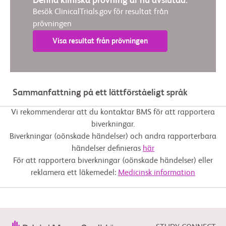
Denna kliniska prövning är nu avslutad.
Besök ClinicalTrials.gov för resultat från
prövningen
Visa resultat från prövningen
Sammanfattning på ett lättförståeligt språk
Vi rekommenderar att du kontaktar BMS för att rapportera
biverkningar.
Biverkningar (oönskade händelser) och andra rapporterbara
händelser definieras
här
För att rapportera biverkningar (oönskade händelser) eller
reklamera ett läkemedel:
Medicinsk information