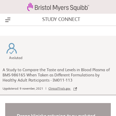
STUDY CONNECT
Show Menu
Avslutad
A Study to Compare the Taste and Levels in Blood Plasma of
BMS-986165 When Taken as Different Formulations by
Healthy Adult Participants - IM011-113
Uppdaterad: 9 november, 2021 |
ClinicalTrials.gov