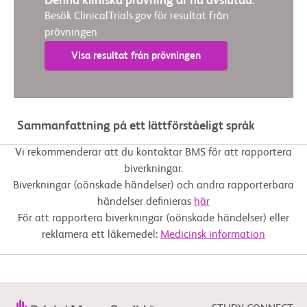
Denna kliniska prövning är nu avslutad.
Besök ClinicalTrials.gov för resultat från
prövningen
Visa resultat från prövningen
Sammanfattning på ett lättförståeligt språk
Vi rekommenderar att du kontaktar BMS för att rapportera
biverkningar.
Biverkningar (oönskade händelser) och andra rapporterbara
händelser definieras
här
För att rapportera biverkningar (oönskade händelser) eller
reklamera ett läkemedel:
Medicinsk information