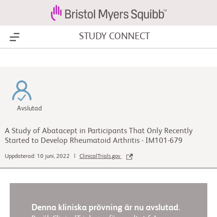
STUDY CONNECT
Show Menu
Avslutad
A Study of Abatacept in Participants That Only Recently
Started to Develop Rheumatoid Arthritis - IM101-679
Uppdaterad: 10 juni, 2022 |
ClinicalTrials.gov
Denna kliniska prövning är nu avslutad.