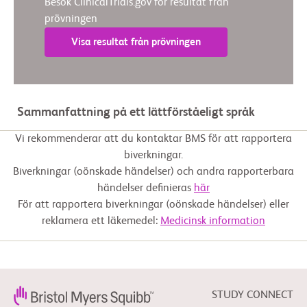
Besök ClinicalTrials.gov för resultat från
prövningen
Visa resultat från prövningen
Sammanfattning på ett lättförståeligt språk
Vi rekommenderar att du kontaktar BMS för att rapportera
biverkningar.
Biverkningar (oönskade händelser) och andra rapporterbara
händelser definieras
här
För att rapportera biverkningar (oönskade händelser) eller
reklamera ett läkemedel:
Medicinsk information
STUDY CONNECT