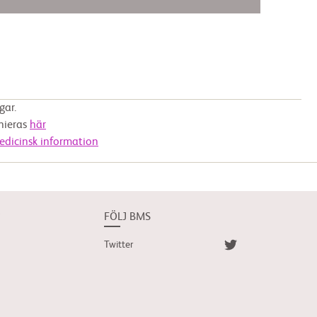
gar.
nieras
här
edicinsk information
?
FÖLJ BMS
Twitter