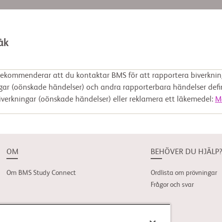
åk
rekommenderar att du kontaktar BMS för att rapportera biverknin
gar (oönskade händelser) och andra rapporterbara händelser defi
iverkningar (oönskade händelser) eller reklamera ett läkemedel:
M
OM
BEHÖVER DU HJÄLP
Om BMS Study Connect
Ordlista om prövningar
Frågor och svar