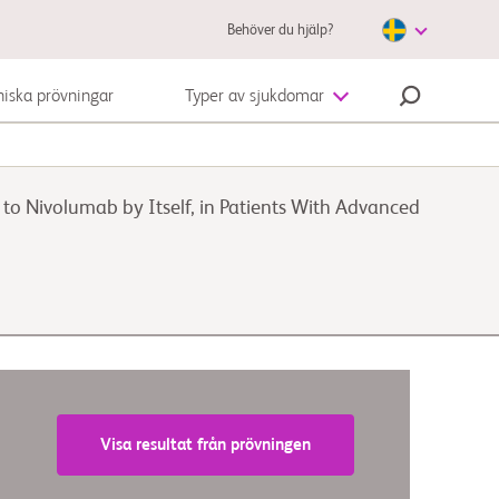
Behöver du hjälp?
niska prövningar
Typer av sjukdomar
Autoimmuna sjukdomar
Nivolumab by Itself, in Patients With Advanced
Melanom (hudcancer)
Visa resultat från prövningen