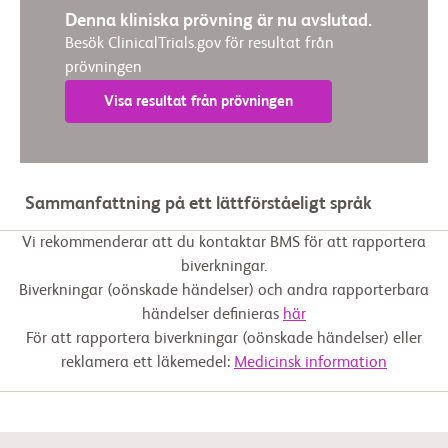
Denna kliniska prövning är nu avslutad.
Besök ClinicalTrials.gov för resultat från
prövningen
Visa resultat från prövningen
Sammanfattning på ett lättförståeligt språk
Vi rekommenderar att du kontaktar BMS för att rapportera
biverkningar.
Biverkningar (oönskade händelser) och andra rapporterbara
händelser definieras
här
För att rapportera biverkningar (oönskade händelser) eller
reklamera ett läkemedel:
Medicinsk information