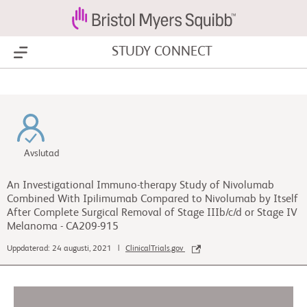
STUDY CONNECT
Show Menu
Avslutad
An Investigational Immuno-therapy Study of Nivolumab
Combined With Ipilimumab Compared to Nivolumab by Itself
After Complete Surgical Removal of Stage IIIb/c/d or Stage IV
Melanoma - CA209-915
Uppdaterad: 24 augusti, 2021 |
ClinicalTrials.gov