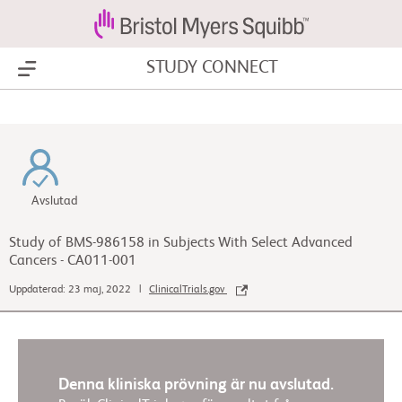
STUDY CONNECT
Show Menu
Avslutad
Study of BMS-986158 in Subjects With Select Advanced
Cancers - CA011-001
Uppdaterad: 23 maj, 2022 |
ClinicalTrials.gov
Denna kliniska prövning är nu avslutad.