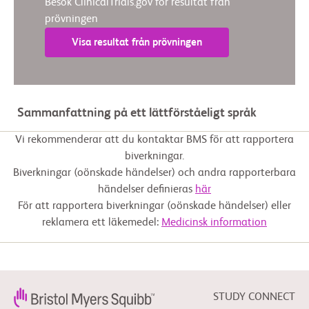
Besök ClinicalTrials.gov för resultat från
prövningen
Visa resultat från prövningen
Sammanfattning på ett lättförståeligt språk
Vi rekommenderar att du kontaktar BMS för att rapportera
biverkningar.
Biverkningar (oönskade händelser) och andra rapporterbara
händelser definieras
här
För att rapportera biverkningar (oönskade händelser) eller
reklamera ett läkemedel:
Medicinsk information
STUDY CONNECT