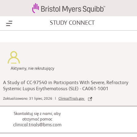
STUDY CONNECT
Show Menu
Aktywny, nie rekrutujący
A Study of CC-97540 in Participants With Severe, Refractory
Systemic Lupus Erythematosus (SLE) - CA061-1001
Zaktualizowano: 31 lipiec, 2026 |
ClinicalTrials.gov
Skontaktuj się z nami, aby
otrzymać pomoc
clinical.trials@bms.com