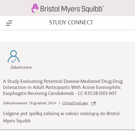
STUDY CONNECT
Show Menu
Zakończone
A Study Evaluating Potential Disease-Mediated Drug-Drug
Interaction in Adult Participants With Active Eosinophilic
Esophagitis Receiving Cendakimab - CC-93538-DDI-001
Zaktualizowano: 18 grudzień, 2024 |
ClinicalTrials.gov
Celgene jest spółką zależną w całości należącą do Bristol-
Myers Squibb