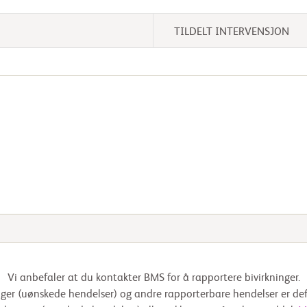
TILDELT INTERVENSJON
Vi anbefaler at du kontakter BMS for å rapportere bivirkninger.
nger (uønskede hendelser) og andre rapporterbare hendelser er de