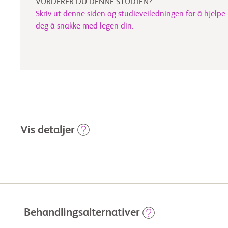
VURDERER DU DENNE STUDIEN?
Skriv ut denne siden og studieveiledningen for å hjelpe
deg å snakke med legen din.
Vis detaljer
Behandlingsalternativer