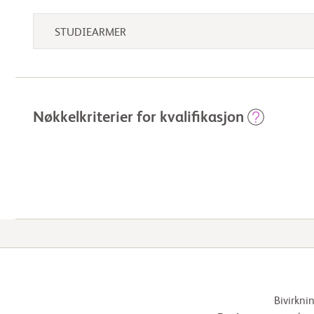
STUDIEARMER
Nøkkelkriterier for kvalifikasjon
Bivirkni