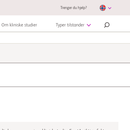
Trenger du hjelp?
Om kliniske studier
Typer tilstander
Autoimmunsykdom
Melanom