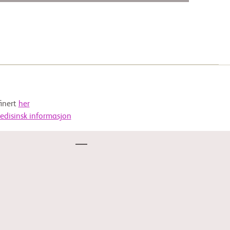
finert
her
edisinsk informasjon