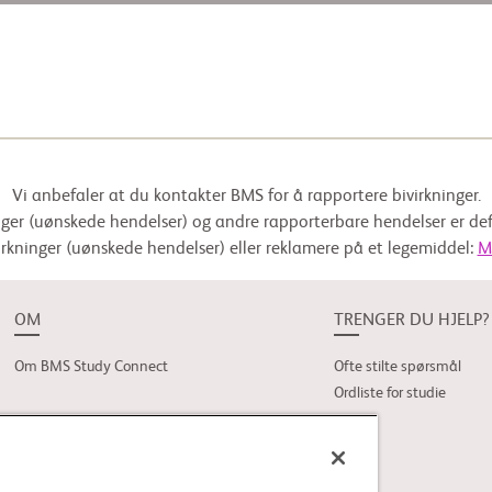
Vi anbefaler at du kontakter BMS for å rapportere bivirkninger.
nger (uønskede hendelser) og andre rapporterbare hendelser er de
irkninger (uønskede hendelser) eller reklamere på et legemiddel:
M
OM
TRENGER DU HJELP?
Om BMS Study Connect
Ofte stilte spørsmål
Ordliste for studie