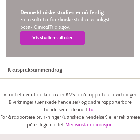
Denne kliniske studien er nå ferdig.
For resultater fra kliniske studier, vennligst
besøk ClinicalTrials.gov.
Vis studieresultater
Klarspråksammendrag
Vi anbefaler at du kontakter BMS for å rapportere bivirkninger.
Bivirkninger (uønskede hendelser) og andre rapporterbare
hendelser er definert
her
For å rapportere bivirkninger (uønskede hendelser) eller reklamere
på et legemiddel:
Medisinsk informasjon