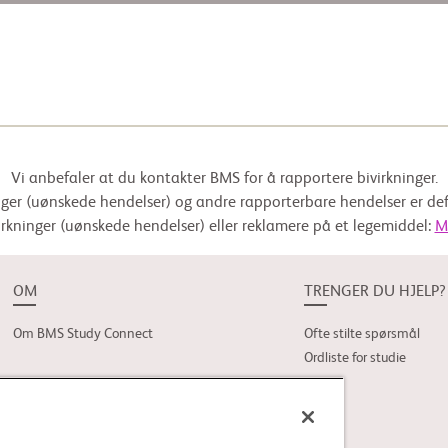
Vi anbefaler at du kontakter BMS for å rapportere bivirkninger.
nger (uønskede hendelser) og andre rapporterbare hendelser er de
irkninger (uønskede hendelser) eller reklamere på et legemiddel:
M
OM
TRENGER DU HJELP?
Om BMS Study Connect
Ofte stilte spørsmål
Ordliste for studie