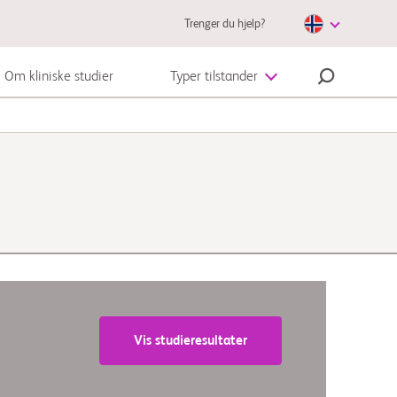
Trenger du hjelp?
Om kliniske studier
Typer tilstander
Autoimmunsykdom
Melanom
Vis studieresultater