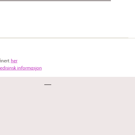
finert
her
edisinsk informasjon