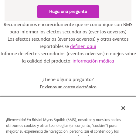
Haga una pregunta
Recomendamos encarecidamente que se comunique con BMS
para informar los efectos secundarios (eventos adversos)
Los efectos secundarios (eventos adversos) y otros eventos
reportables se
definen aquí
Informe de efectos secundarios (eventos adversos) o quejas sobre
la calidad del producto:
información médica
¿Tiene alguna pregunta?
Envíenos un correo electrónico
STUDY CONNECT
¡Bienvenido! En Bristol Myers Squibb (BMS), nosotros y nuestros socios
ACERCA DE
utilizamos cookies y otras tecnologías (en conjunto, “cookies”) para
mejorar su experiencia de navegación, personalizar el contenido y los