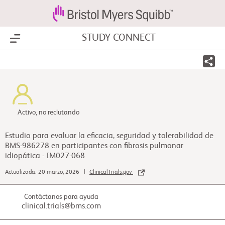
STUDY CONNECT
Show Menu
Activo, no reclutando
Estudio para evaluar la eficacia, seguridad y tolerabilidad de
BMS-986278 en participantes con fibrosis pulmonar
idiopática - IM027-068
Actualizada: 20 marzo, 2026 |
ClinicalTrials.gov
Contáctanos para ayuda
clinical.trials@bms.com