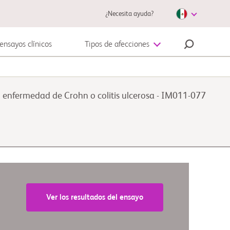
¿Necesita ayuda?
ensayos clínicos
Tipos de afecciones
Enfermedad autoinmune
n enfermedad de Crohn o colitis ulcerosa - IM011-077
Melanoma
Ver los resultados del ensayo