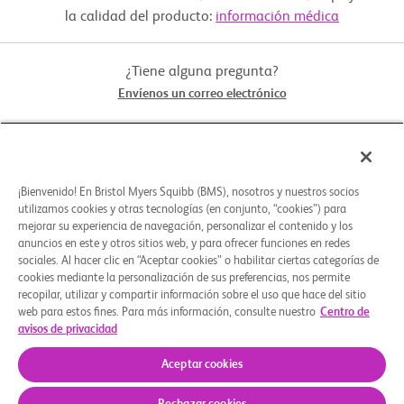
la calidad del producto:
información médica
¿Tiene alguna pregunta?
Envíenos un correo electrónico
STUDY CONNECT
¡Bienvenido! En Bristol Myers Squibb (BMS), nosotros y nuestros socios
ACERCA DE
utilizamos cookies y otras tecnologías (en conjunto, “cookies”) para
mejorar su experiencia de navegación, personalizar el contenido y los
anuncios en este y otros sitios web, y para ofrecer funciones en redes
sociales. Al hacer clic en “Aceptar cookies” o habilitar ciertas categorías de
¿NECESITA AYUDA?
cookies mediante la personalización de sus preferencias, nos permite
recopilar, utilizar y compartir información sobre el uso que hace del sitio
web para estos fines. Para más información, consulte nuestro
Centro de
avisos de privacidad
Preferencias de cookies
Aviso Legal
Política de Privacidad
© 2026 Bristol-Myers Squibb Company
Aceptar cookies