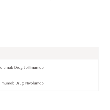
volumab Drug: Ipilimumab
ilimumab Drug: Nivolumab