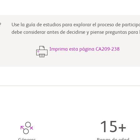
?
Use la guía de estudios para explorar el proceso de partici
debe considerar antes de decidirse y piense preguntas para
Imprima esta página CA209-238
15+