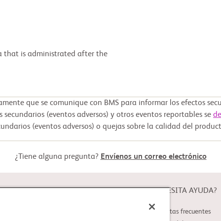
ente que se comunique con BMS para informar los efectos secun
s secundarios (eventos adversos) y otros eventos reportables se
de
undarios (eventos adversos) o quejas sobre la calidad del produc
¿Tiene alguna pregunta?
Envíenos un correo electrónico
ACERCA DE
¿NECESITA AYUDA?
Acerca de Study Connect
Preguntas frecuentes