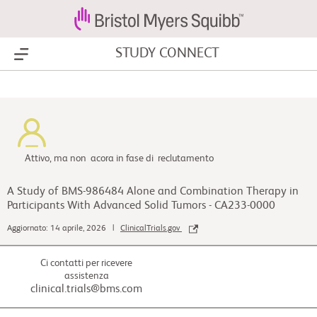
STUDY CONNECT
Show Menu
Attivo, ma non acora in fase di reclutamento
A Study of BMS-986484 Alone and Combination Therapy in
Participants With Advanced Solid Tumors - CA233-0000
Aggiornato: 14 aprile, 2026 |
ClinicalTrials.gov
Ci contatti per ricevere
assistenza
clinical.trials@bms.com