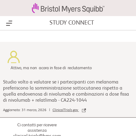
STUDY CONNECT
Show Menu
Attivo, ma non acora in fase di reclutamento
Studio volto a valutare se i partecipanti con melanoma
preferiscono la somministrazione sottocutanea rispetto a
quella endovenosa di nivolumab e combinazioni a dose fissa
di nivolumab + relatlimab - CA224-1044
Aggiornato: 31 marzo, 2026 |
ClinicalTrials.gov
Ci contatti per ricevere
assistenza