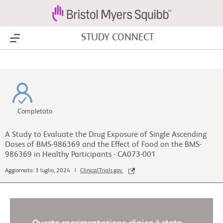
STUDY CONNECT
Show Menu
Completato
A Study to Evaluate the Drug Exposure of Single Ascending
Doses of BMS-986369 and the Effect of Food on the BMS-
986369 in Healthy Participants - CA073-001
Aggiornato: 3 luglio, 2024 |
ClinicalTrials.gov