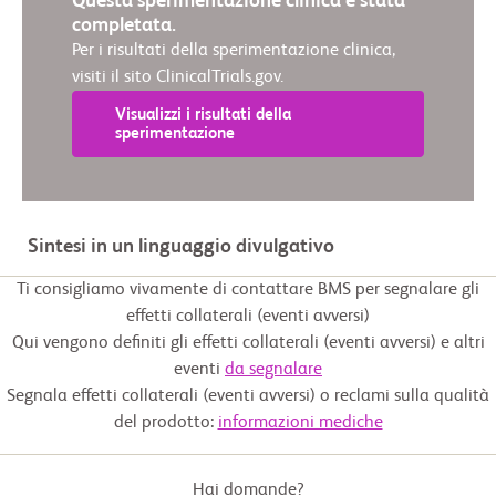
Questa sperimentazione clinica è stata
completata.
Per i risultati della sperimentazione clinica,
visiti il sito ClinicalTrials.gov.
Visualizzi i risultati della
sperimentazione
Sintesi in un linguaggio divulgativo
Ti consigliamo vivamente di contattare BMS per segnalare gli
effetti collaterali (eventi avversi)
Qui vengono definiti gli effetti collaterali (eventi avversi) e altri
eventi
da segnalare
Segnala effetti collaterali (eventi avversi) o reclami sulla qualità
del prodotto:
informazioni mediche
Hai domande?