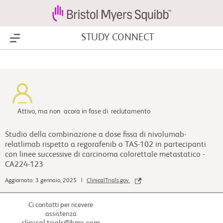
STUDY CONNECT
Show Menu
Attivo, ma non acora in fase di reclutamento
Studio della combinazione a dose fissa di nivolumab-
relatlimab rispetto a regorafenib o TAS-102 in partecipanti
con linee successive di carcinoma colorettale metastatico -
CA224-123
Aggiornato: 3 gennaio, 2025 |
ClinicalTrials.gov
Ci contatti per ricevere
assistenza