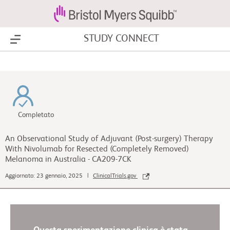
STUDY CONNECT
Show Menu
Completato
An Observational Study of Adjuvant (Post-surgery) Therapy
With Nivolumab for Resected (Completely Removed)
Melanoma in Australia - CA209-7CK
Aggiornato: 23 gennaio, 2025 |
ClinicalTrials.gov