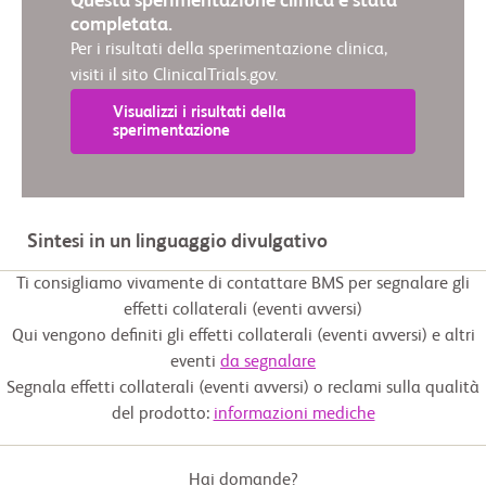
Questa sperimentazione clinica è stata
completata.
Per i risultati della sperimentazione clinica,
visiti il sito ClinicalTrials.gov.
Visualizzi i risultati della
sperimentazione
Sintesi in un linguaggio divulgativo
Ti consigliamo vivamente di contattare BMS per segnalare gli
effetti collaterali (eventi avversi)
Qui vengono definiti gli effetti collaterali (eventi avversi) e altri
eventi
da segnalare
Segnala effetti collaterali (eventi avversi) o reclami sulla qualità
del prodotto:
informazioni mediche
Hai domande?