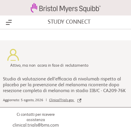
STUDY CONNECT
Show Menu
Attivo, ma non acora in fase di reclutamento
Studio di valutazione dell’efficacia di nivolumab rispetto al
placebo per la prevenzione del melanoma ricorrente dopo
resezione completa di melanoma in stadio IIB/C - CA209-76K
Aggiornato: 5 agosto, 2026 |
ClinicalTrials.gov
Ci contatti per ricevere
assistenza
clinical.trials@bms.com