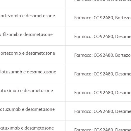
 bortezomib e desametasone
Farmaco: CC-92480, Bortez
carfilzomib e desametasone
Farmaco: CC-92480, Desamet
 bortezomib e desametasone
Farmaco: CC-92480, Bortez
 elotuzumab e desametasone
Farmaco: CC-92480, Desame
isatuximab e desametasone
Farmaco: CC-92480, Desame
 elotuzumab e desametasone
Farmaco: CC-92480, Desame
isatuximab e desametasone
Farmaco: CC-92480, Desame