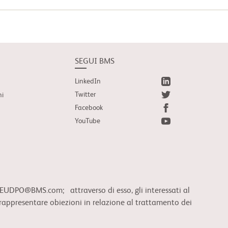
SEGUI BMS
LinkedIn
Twitter
ni
Facebook
YouTube
l: EUDPO@BMS.com; attraverso di esso, gli interessati al
o rappresentare obiezioni in relazione al trattamento dei