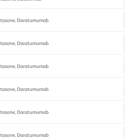
etasone, Daratumumab
etasone, Daratumumab
etasone, Daratumumab
etasone, Daratumumab
etasone, Daratumumab
etasone, Daratumumab