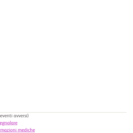
eventi avversi)
egnalare
rmazioni mediche