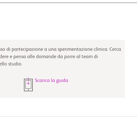
esso di partecipazione a una sperimentazione clinica. Cerca
idere e pensa alle domande da porre al team di
llo studio.
Scarica la guida