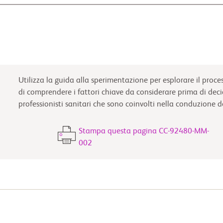
Utilizza la guida alla sperimentazione per esplorare il proc
di comprendere i fattori chiave da considerare prima di dec
professionisti sanitari che sono coinvolti nella conduzione de
Stampa questa pagina CC-92480-MM-
002