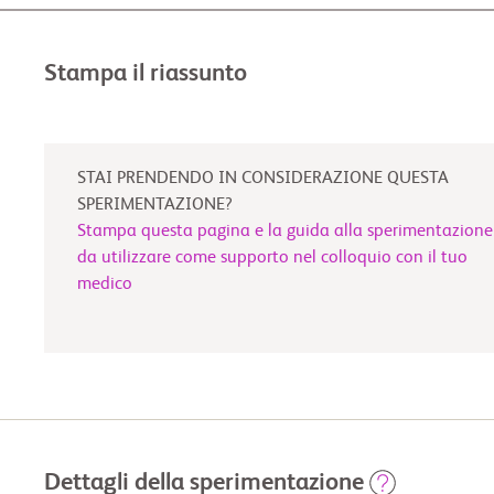
Stampa il riassunto
STAI PRENDENDO IN CONSIDERAZIONE QUESTA
SPERIMENTAZIONE?
Stampa questa pagina e la guida alla sperimentazione
da utilizzare come supporto nel colloquio con il tuo
medico
Dettagli della sperimentazione