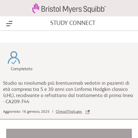
STUDY CONNECT
Show Menu
Completato
Studio su nivolumab più brentuximab vedotin in pazienti di
età compresa tra 5 e 30 anni con Linfoma Hodgkin classico
(cHL), recidivante o refrattario dal trattamento di prima linea
- CA209-744
Aggiornato: 16 gennaio, 2025 |
ClinicalTrials.gov