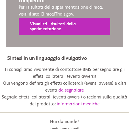
completata.
Per i risultati della sperimentazione clinica,
visiti il sito ClinicalTrials.gov.
Visualizzi i risultati della
sperimentazione
Sintesi in un linguaggio divulgativo
Ti consigliamo vivamente di contattare BMS per segnalare gli
effetti collaterali (eventi avversi)
Qui vengono definiti gli effetti collaterali (eventi avversi) e altri
eventi
da segnalare
Segnala effetti collaterali (eventi avversi) o reclami sulla qualità
del prodotto:
informazioni mediche
Hai domande?
Invia una e-mail