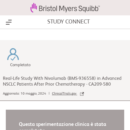
STUDY CONNECT
Show Menu
Completato
Real-Life Study With Nivolumab (BMS-936558) in Advanced
NSCLC Patients After Prior Chemotherapy - CA209-580
Aggiornato: 10 maggio, 2024 |
ClinicalTrials.gov
Questa sperimentazione clinica è stata