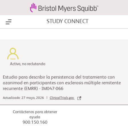
STUDY CONNECT
Show Menu
Activo, no reclutando
Estudio para describir la persistencia del tratamiento con
ozanimod en participantes con esclerosis múltiple remitente
recurrente (EMRR) - IM047-066
Actualizado: 27 mayo, 2026 |
ClinicalTrials.gov
Contáctenos para obtener
ayuda
900.150.160