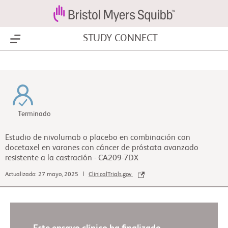
STUDY CONNECT
Show Menu
Terminado
Estudio de nivolumab o placebo en combinación con
docetaxel en varones con cáncer de próstata avanzado
resistente a la castración - CA209-7DX
Actualizado: 27 mayo, 2025 |
ClinicalTrials.gov