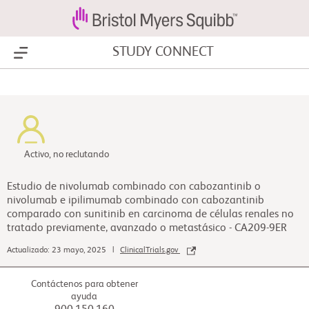
STUDY CONNECT
Show Menu
Activo, no reclutando
Estudio de nivolumab combinado con cabozantinib o
nivolumab e ipilimumab combinado con cabozantinib
comparado con sunitinib en carcinoma de células renales no
tratado previamente, avanzado o metastásico - CA209-9ER
Actualizado: 23 mayo, 2025 |
ClinicalTrials.gov
Contáctenos para obtener
ayuda