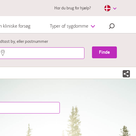
Har du brug for hjælp?
 kliniske forsøg
Typer af sygdomme
Autoimmun sygdom
dtast by, eller postnummer
Finde
Modermærkekræft