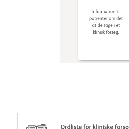
Information til
patienter om det
at deltage i et
klinisk forsøg.
Ordliste for kliniske fors