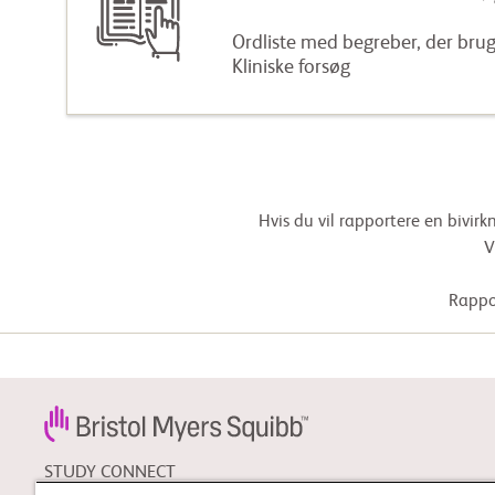
Ordliste med begreber, der brug
Kliniske forsøg
Hvis du vil rapportere en bivir
V
Rappor
STUDY CONNECT