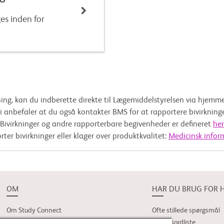
es inden for
kning, kan du indberette direkte til Lægemiddelstyrelsen via hjem
i anbefaler at du også kontakter BMS for at rapportere bivirkninge
Bivirkninger og andre rapporterbare begivenheder er defineret
her
ter bivirkninger eller klager over produktkvalitet:
Medicinsk infor
OM
HAR DU BRUG FOR 
Om Study Connect
Ofte stillede spørgsmål
Forsøgsordliste