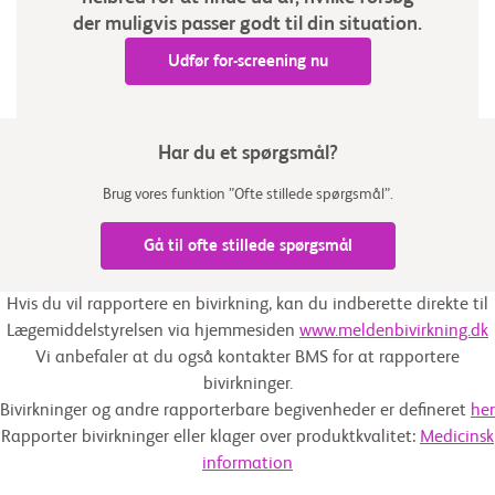
der muligvis passer godt til din situation.
Udfør for-screening nu
Har du et spørgsmål?
Brug vores funktion ”Ofte stillede spørgsmål”.
Gå til ofte stillede spørgsmål
Hvis du vil rapportere en bivirkning, kan du indberette direkte til
Lægemiddelstyrelsen via hjemmesiden
www.meldenbivirkning.dk
Vi anbefaler at du også kontakter BMS for at rapportere
bivirkninger.
Bivirkninger og andre rapporterbare begivenheder er defineret
her
Rapporter bivirkninger eller klager over produktkvalitet:
Medicinsk
information