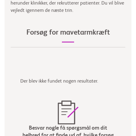
herunder klinikker, der rekrutterer patienter. Du vil blive
vejledt igennem de næste trin.
Forsøg for mavetarmkræft
Der blev ikke fundet nogen resultater.
Besvar nogle få spørgsmål om dit
helbred for at finde ud af, hvilke forsøg