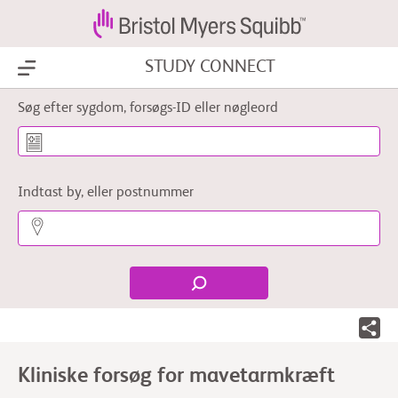
STUDY CONNECT
Show Menu
Søg efter sygdom, forsøgs-ID eller nøgleord
Indtast by, eller postnummer
Kliniske forsøg for mavetarmkræft