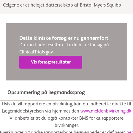
Celgene er et helejet datterselskab af Bristol-Myers Squibb
Dette kliniske forsøg er nu gennemført.
Du kan finde resultater fra kliniske forsøg på
ClinicalTrials.gov.
Vis forsøgsresultater
Opsummering på lægmandssprog
Hvis du vil rapportere en bivirkning, kan du indberette direkte til
Lægemiddelstyrelsen via hjemmesiden
www.meldenbivirkning.dk
Vi anbefaler at du også kontakter BMS for at rapportere
bivirkninger.
Bivirkninger og andre rapporterbare begivenheder er defineret
her