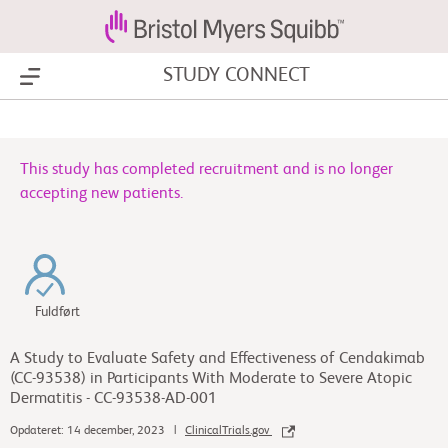
STUDY CONNECT
Show Menu
This study has completed recruitment and is no longer
accepting new patients.
Fuldført
A Study to Evaluate Safety and Effectiveness of Cendakimab
(CC-93538) in Participants With Moderate to Severe Atopic
Dermatitis - CC-93538-AD-001
Opdateret: 14 december, 2023 |
ClinicalTrials.gov