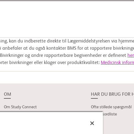
kning, kan du indberette direkte til Lægemiddelstyrelsen via hjem
i anbefaler at du også kontakter BMS for at rapportere bivirkninge
Bivirkninger og andre rapporterbare begivenheder er defineret
her
ter bivirkninger eller klager over produktkvalitet:
Medicinsk infor
OM
HAR DU BRUG FOR 
Om Study Connect
Ofte stillede spørgsmål
Forsøgsordliste