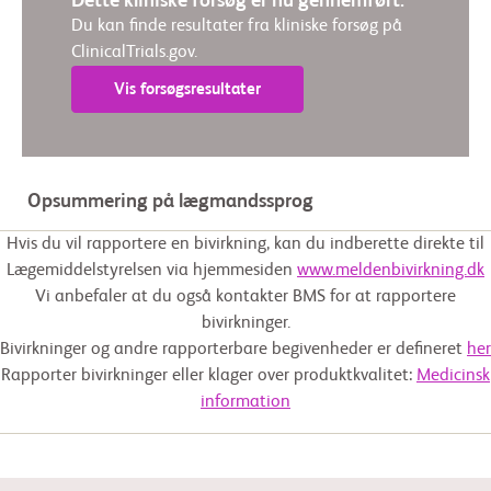
Dette kliniske forsøg er nu gennemført.
Du kan finde resultater fra kliniske forsøg på
ClinicalTrials.gov.
Vis forsøgsresultater
Opsummering på lægmandssprog
Hvis du vil rapportere en bivirkning, kan du indberette direkte til
Lægemiddelstyrelsen via hjemmesiden
www.meldenbivirkning.dk
Vi anbefaler at du også kontakter BMS for at rapportere
bivirkninger.
Bivirkninger og andre rapporterbare begivenheder er defineret
her
Rapporter bivirkninger eller klager over produktkvalitet:
Medicinsk
information