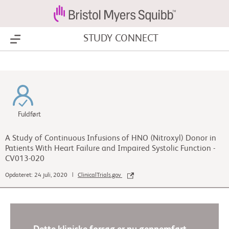
STUDY CONNECT
Show Menu
Fuldført
A Study of Continuous Infusions of HNO (Nitroxyl) Donor in
Patients With Heart Failure and Impaired Systolic Function -
CV013-020
Opdateret: 24 juli, 2020 |
ClinicalTrials.gov