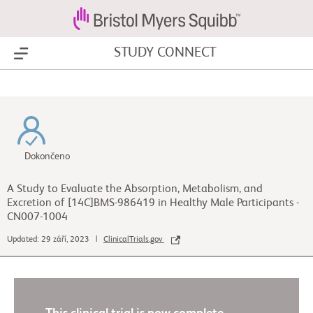
STUDY CONNECT
Show Menu
Dokončeno
A Study to Evaluate the Absorption, Metabolism, and
Excretion of [14C]BMS-986419 in Healthy Male Participants -
CN007-1004
Updated: 29 září, 2023 |
ClinicalTrials.gov