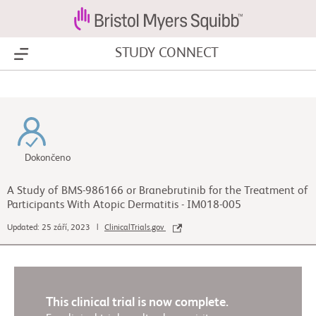
STUDY CONNECT
Show Menu
Dokončeno
A Study of BMS-986166 or Branebrutinib for the Treatment of
Participants With Atopic Dermatitis - IM018-005
Updated: 25 září, 2023 |
ClinicalTrials.gov
This clinical trial is now complete.