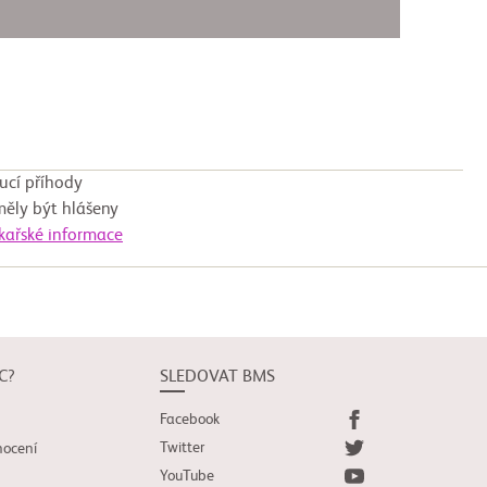
ucí příhody
měly být hlášeny
ékařské informace
C?
SLEDOVAT BMS
Facebook
Twitter
nocení
YouTube