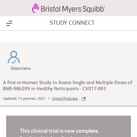
STUDY CONNECT
Show Menu
Dokončeno
A First-in-Human Study to Assess Single and Multiple Doses of
BMS-986209 in Healthy Participants - CV017-003
Updated: 14 prosinec, 2021 |
ClinicalTrials.gov
This clinical trial is now complete.