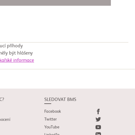
ucí příhody
měly být hlášeny
ékařské informace
C?
SLEDOVAT BMS
Facebook
Twitter
nocení
YouTube