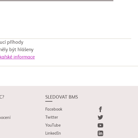
ucí příhody
měly být hlášeny
ékařské informace
C?
SLEDOVAT BMS
Facebook
Twitter
nocení
YouTube
LinkedIn