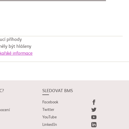
ucí příhody
měly být hlášeny
ékařské informace
C?
SLEDOVAT BMS
Facebook
Twitter
nocení
YouTube
LinkedIn