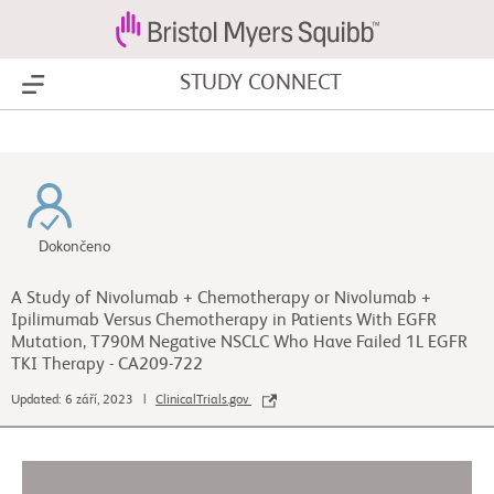
STUDY CONNECT
Show Menu
Dokončeno
A Study of Nivolumab + Chemotherapy or Nivolumab +
Ipilimumab Versus Chemotherapy in Patients With EGFR
Mutation, T790M Negative NSCLC Who Have Failed 1L EGFR
TKI Therapy - CA209-722
Updated: 6 září, 2023 |
ClinicalTrials.gov