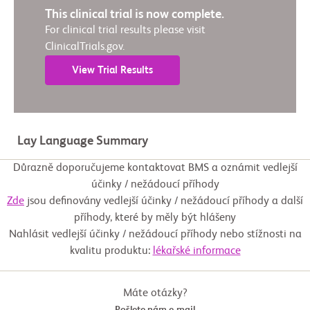
This clinical trial is now complete.
For clinical trial results please visit
ClinicalTrials.gov.
View Trial Results
Lay Language Summary
Důrazně doporučujeme kontaktovat BMS a oznámit vedlejší
účinky / nežádoucí příhody
Zde
jsou definovány vedlejší účinky / nežádoucí příhody a další
příhody, které by měly být hlášeny
Nahlásit vedlejší účinky / nežádoucí příhody nebo stížnosti na
kvalitu produktu:
lékařské informace
Máte otázky?