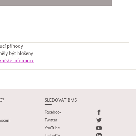
ucí příhody
měly být hlášeny
ékařské informace
C?
SLEDOVAT BMS
Facebook
Twitter
nocení
YouTube