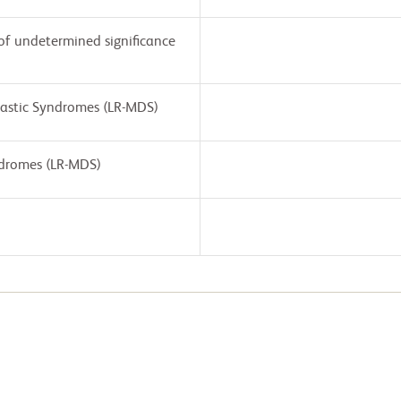
of undetermined significance
lastic Syndromes (LR-MDS)
ndromes (LR-MDS)