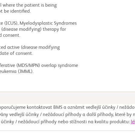
ic leukemia (JMML).
poručujeme kontaktovat BMS a oznámit vedlejší účinky / nežádo
ány vedlejší účinky / nežádoucí příhody a další příhody, které by 
í účinky / nežádoucí příhody nebo stížnosti na kvalitu produktu:
l