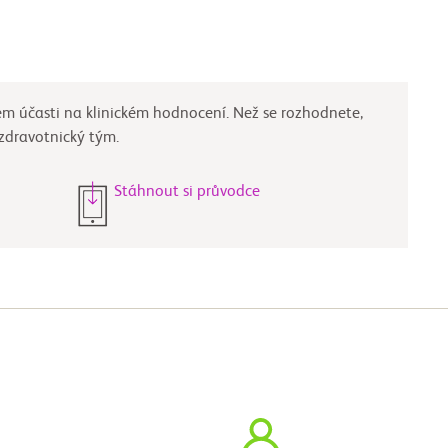
 účasti na klinickém hodnocení. Než se rozhodnete,
o zdravotnický tým.
Stáhnout si průvodce