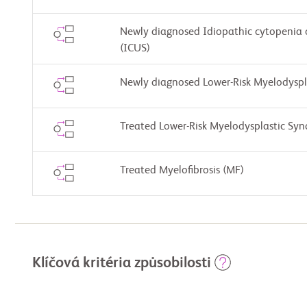
Newly diagnosed Idiopathic cytopenia 
(ICUS)
Newly diagnosed Lower-Risk Myelodysp
Treated Lower-Risk Myelodysplastic Sy
Treated Myelofibrosis (MF)
Klíčová kritéria způsobilosti