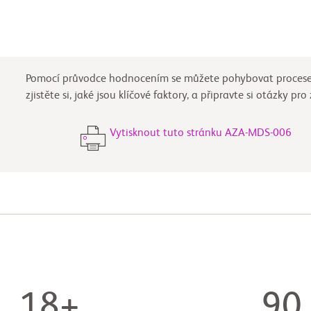
Pomocí průvodce hodnocením se můžete pohybovat procesem
zjistěte si, jaké jsou klíčové faktory, a připravte si otázky pr
Vytisknout tuto stránku AZA-MDS-006
18+
90