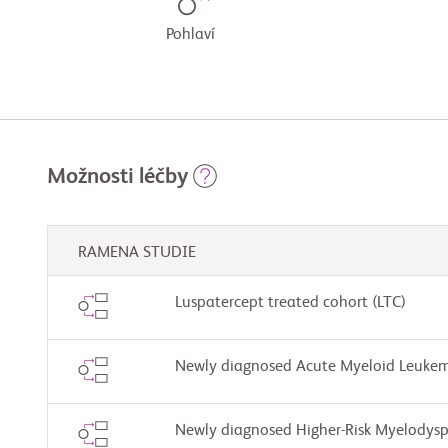
Pohlaví
Možnosti léčby
RAMENA STUDIE
Luspatercept treated cohort (LTC)
Newly diagnosed Acute Myeloid Leukem
Newly diagnosed Higher-Risk Myelodys