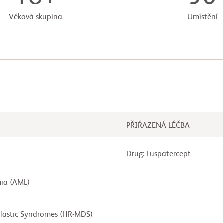
Věková skupina
Umístění
PŘIŘAZENÁ LÉČBA
Drug: Luspatercept
ia (AML)
plastic Syndromes (HR-MDS)