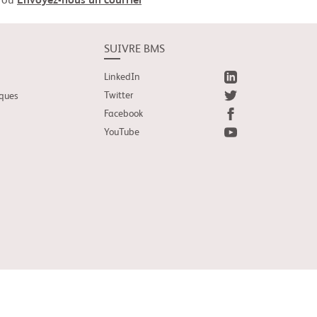
ou
Envoyez-nous un courriel
SUIVRE BMS
LinkedIn
Twitter
iques
Facebook
YouTube