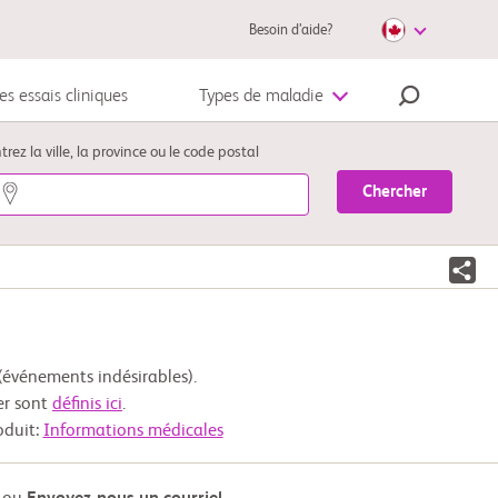
Besoin d’aide?
es essais cliniques
Types de maladie
Mélanome
trez la ville, la province ou le code postal
Chercher
événements indésirables).
er sont
définis ici
.
oduit:
Informations médicales