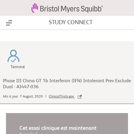
STUDY CONNECT
Show Menu
Terminé
Phase III China GT 1b Interferon (IFN) Intolerant Prev Exclude
Dual - AI447-036
Mis à jour: 7 August, 2020 |
ClinicalTrials.gov
Cet essai clinique est maintenant