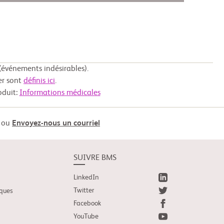
événements indésirables).
er sont
définis ici
.
oduit:
Informations médicales
ou
Envoyez-nous un courriel
SUIVRE BMS
LinkedIn
Twitter
iques
Facebook
YouTube