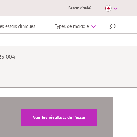
Besoin d’aide?
es essais cliniques
Types de maladie
Mélanome
126-004
Voir les résultats de l’essai