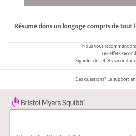
Résumé dans un langage compris de tout 
Nous vous recommandons f
Les effets secon
Signaler des effets secondaire
Des questions? Le support en 
STUDY CONNECT
Apprenez-en davantage à
propos des essais cliniques