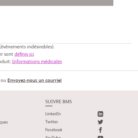
événements indésirables).
er sont
définis ici
.
oduit:
Informations médicales
ou
Envoyez-nous un courriel
SUIVRE BMS
LinkedIn
Twitter
iques
Facebook