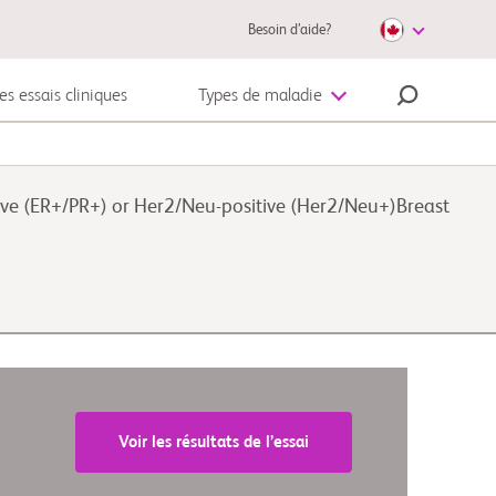
Besoin d’aide?
es essais cliniques
Types de maladie
Mélanome
ive (ER+/PR+) or Her2/Neu-positive (Her2/Neu+)Breast
Voir les résultats de l’essai